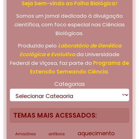
Seja bem-vindo ao Folha Biológica!
Somos um jornal dedicado à divulgação
científica, com foco especial nas Ciências
Biológicas.
Produzido pelo
Laboratório de Genética
Ecológica e Evolutiva
da Universidade
Federal de Viçosa, faz parte do
Programa de
Extensão Semeando Ciência
.
Categorias
TEMAS MAIS ACESSADOS:
aquecimento
Amazônia
anfíbios