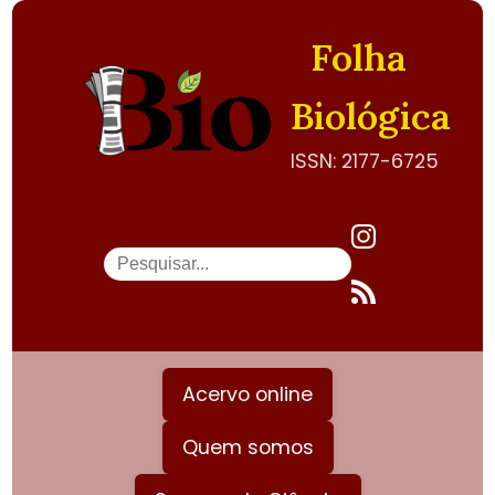
Folha
Biológica
ISSN: 2177-6725
Acervo online
Quem somos