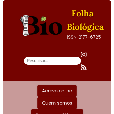
Folha
Biológica
ISSN: 2177-6725
Acervo online
Quem somos