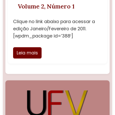
Volume 2, Número 1
Clique no link abaixo para acessar a
edição Janeiro/Fevereiro de 2011.
[wpdm_package id=’388′]
Leia mais