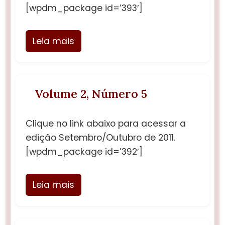
[wpdm_package id=’393′]
Leia mais
Volume 2, Número 5
Clique no link abaixo para acessar a
edição Setembro/Outubro de 2011.
[wpdm_package id=’392′]
Leia mais